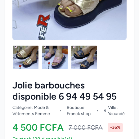
Jolie barbouches
disponible 6 94 49 54 95
Catégorie: Mode &
Boutique:
Ville :
•
•
Vêtements Femme
Franck shop
Yaoundé
4 500 FCFA
7 000 FCFA
-36%